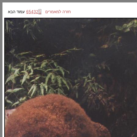
חזרה למאמרים
1
2
3
4
5
6
עמוד הבא